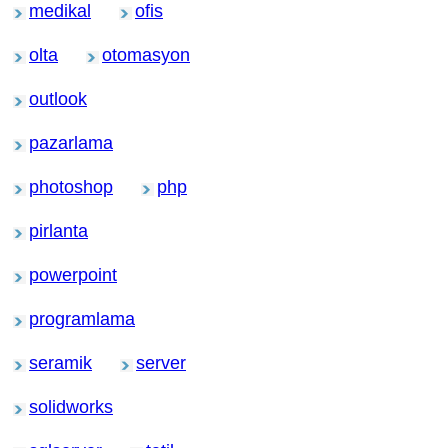
medikal
ofis
olta
otomasyon
outlook
pazarlama
photoshop
php
pirlanta
powerpoint
programlama
seramik
server
solidworks