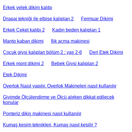
Erkek yelek dikim kalıbı
Drapaj tekniği ile elbise kalıpları 2
Fermuar Dikimi
Erkek Ceket kalıbı 2
Kadın beden kalıpları 1
Manto kaban dikimi
İlik açma makinesi
Çocuk giysi kalıpları bölüm 2 : yaş 2-6
Deri Etek Dikimi
Erkek mont dikimi 2
Bebek Giysi kalıpları 2
Etek Dikimi
Overlok Nasıl yapılır. Overlok Makineleri nasıl kullanılır
Giyimde Ölçülendirme ve Ölçü alırken dikkat edilecek
konular
Ponteriz dikiş makinesi nasıl kullanılır
Kumaş kesim teknikleri, Kumaş nasıl kesilir ?