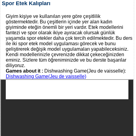
Spor Etek Kalıpları
Giyim kişiye ve kullanılan yere göre çeşitlilik
göstermektedir. Bu çeşitlerin içinde yer alan kadın
giyiminde eteğin önemli bir yeri vardır. Etek modellerini
fantezi ve spor olarak ikiye ayıracak olursak günlük
yaşamda spor etekler daha çok tercih edilmektedir. Bu ders
ile iki spor etek model uygulaması görecek ve bunu
geliştirerek değişik model uygulamaları yapabileceksiniz.
Kendi modellerinizle çevrenizde dikkat çekeceğinizden
eminiz. Sizlere tüm öğreniminizde ve bu derste başarılar
diliyoruz.
Games about it :
Dishwashing Game(Jeu de vaisselle):
Dishwashing Game(Jeu de vaisselle)