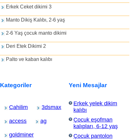
Erkek Ceket dikimi 3
Manto Dikiş Kalıbı, 2-6 yaş
2-6 Yaş çocuk manto dikimi
Deri Etek Dikimi 2
Palto ve kaban kalıbı
Kategoriler
Yeni Mesajlar
Erkek yelek dikim
Cahilim
3dsmax
kalıbı
Çocuk eşofman
access
ag
kalıpları, 6-12 yaş
goldminer
Çocuk pantolon