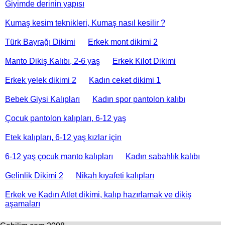
Giyimde derinin yapısı
Kumaş kesim teknikleri, Kumaş nasıl kesilir ?
Türk Bayrağı Dikimi
Erkek mont dikimi 2
Manto Dikiş Kalıbı, 2-6 yaş
Erkek Kilot Dikimi
Erkek yelek dikimi 2
Kadın ceket dikimi 1
Bebek Giysi Kalıpları
Kadın spor pantolon kalıbı
Çocuk pantolon kalıpları, 6-12 yaş
Etek kalıpları, 6-12 yaş kızlar için
6-12 yaş çocuk manto kalıpları
Kadın sabahlık kalıbı
Gelinlik Dikimi 2
Nikah kıyafeti kalıpları
Erkek ve Kadın Atlet dikimi, kalıp hazırlamak ve dikiş
aşamaları