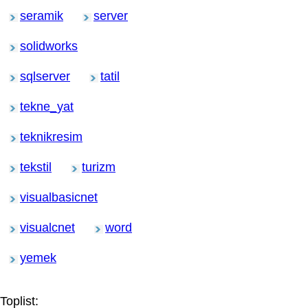
seramik
server
solidworks
sqlserver
tatil
tekne_yat
teknikresim
tekstil
turizm
visualbasicnet
visualcnet
word
yemek
Toplist: