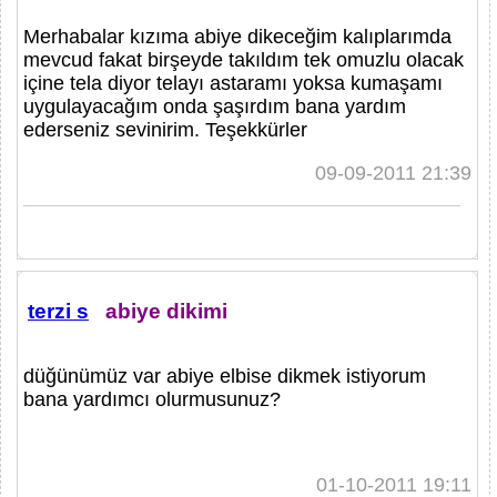
Merhabalar kızıma abiye dikeceğim kalıplarımda
mevcud fakat birşeyde takıldım tek omuzlu olacak
içine tela diyor telayı astaramı yoksa kumaşamı
uygulayacağım onda şaşırdım bana yardım
ederseniz sevinirim. Teşekkürler
09-09-2011 21:39
terzi s
abiye dikimi
düğünümüz var abiye elbise dikmek istiyorum
bana yardımcı olurmusunuz?
01-10-2011 19:11