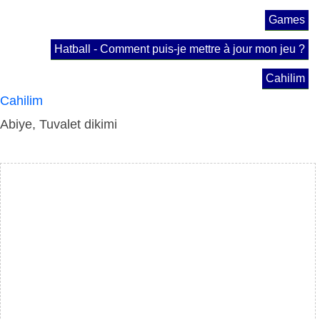
Games
Hatball - Comment puis-je mettre à jour mon jeu ?
Cahilim
Cahilim
Abiye, Tuvalet dikimi