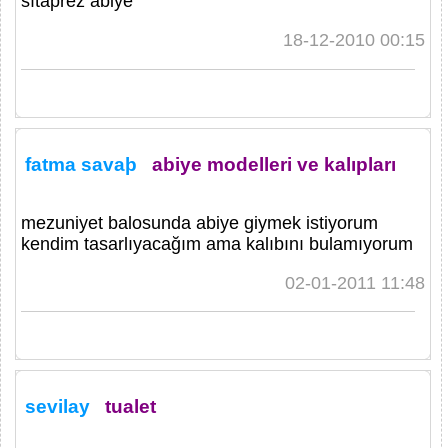
sıtaprez abiye
18-12-2010 00:15
fatma savaþ
abiye modelleri ve kalıpları
mezuniyet balosunda abiye giymek istiyorum
kendim tasarlıyacağım ama kalıbını bulamıyorum
02-01-2011 11:48
sevilay
tualet