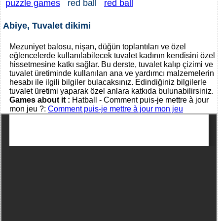
puzzle games
red ball
red ball
Abiye, Tuvalet dikimi
Mezuniyet balosu, nişan, düğün toplantıları ve özel
eğlencelerde kullanılabilecek tuvalet kadının kendisini özel
hissetmesine katkı sağlar. Bu derste, tuvalet kalıp çizimi ve
tuvalet üretiminde kullanılan ana ve yardımcı malzemelerin
hesabı ile ilgili bilgiler bulacaksınız. Edindiğiniz bilgilerle
tuvalet üretimi yaparak özel anlara katkıda bulunabilirsiniz.
Games about it :
Hatball - Comment puis-je mettre à jour
mon jeu ?:
Comment puis-je mettre à jour mon jeu