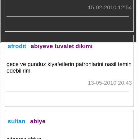
15-02-2010 12:54
afrodit
abiyeve tuvalet dikimi
gece ve gunduz kiyafetlerin patronlarini nasil temin
edebilirim
13-05-2010 20:43
sultan
abiye