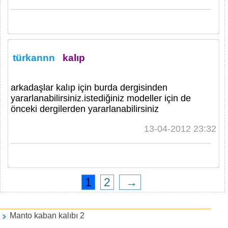
türkannn
kalıp
arkadaşlar kalıp için burda dergisinden
yararlanabilirsiniz.istediğiniz modeller için de
önceki dergilerden yararlanabilirsiniz
13-04-2012 23:32
1
2
→
Games and PDFs
Manto kaban kalıbı 2