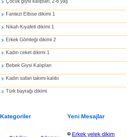
Çocuk giysi kalıpları, 2-6 yaş
Fantezi Elbise dikimi 1
Nikah Kıyafeti dikimi 1
Erkek Gömleği dikimi 2
Kadın ceket dikimi 1
Bebek Giysi Kalıpları
Kadın safari takımı kalıbı
Türk bayrağı dikimi
Kategoriler
Yeni Mesajlar
Erkek yelek dikim