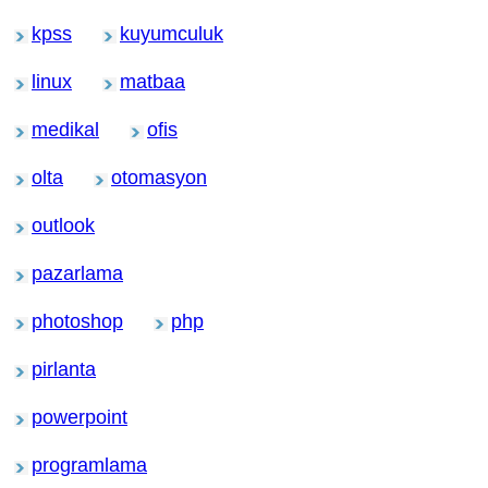
kpss
kuyumculuk
linux
matbaa
medikal
ofis
olta
otomasyon
outlook
pazarlama
photoshop
php
pirlanta
powerpoint
programlama