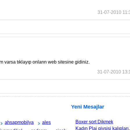
31-07-2010 11:
am varsa tıklayıp onların web sitesine gidiniz.
31-07-2010 13:
Yeni Mesajlar
Boxer şort Dikmek
ahsapmobilya
ales
Kadın Plaj giysisi kalıpları,