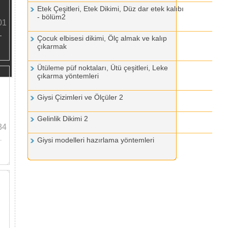
Etek Çeşitleri, Etek Dikimi, Düz dar etek kalıbı
- bölüm2
01
Çocuk elbisesi dikimi, Ölç almak ve kalıp
çıkarmak
Ütüleme püf noktaları, Ütü çeşitleri, Leke
çıkarma yöntemleri
Giysi Çizimleri ve Ölçüler 2
Gelinlik Dikimi 2
34
Giysi modelleri hazırlama yöntemleri