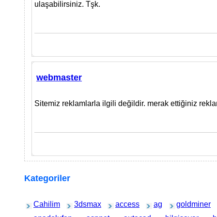
ulaşabilirsiniz. Tşk.
webmaster
Sitemiz reklamlarla ilgili değildir. merak ettiğiniz rekl
Kategoriler
Cahilim
3dsmax
access
ag
goldminer