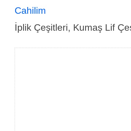
Cahilim
İplik Çeşitleri, Kumaş Lif Çeş