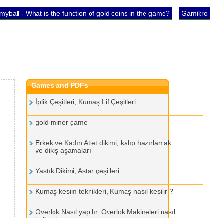
yball - What is the function of gold coins in the game?
Gamikro
Games and PDFs
İplik Çeşitleri, Kumaş Lif Çeşitleri
gold miner game
Erkek ve Kadın Atlet dikimi, kalıp hazırlamak
ve dikiş aşamaları
Yastık Dikimi, Astar çeşitleri
Kumaş kesim teknikleri, Kumaş nasıl kesilir ?
Overlok Nasıl yapılır. Overlok Makineleri nasıl