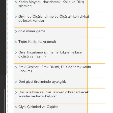
Kadın Mayosu Hazırlamak, Kalıp ve Dikiş
işlemleri
Giyimde Ölçülendirme ve Ölçü alırken dikkat
edilecek konular
gold miner game
Tişört Kalıbı hazırlamak
Giysi hazırlama için temel bilgiler, elbise
ölçüsü ve hazırlık
Etek Çeşitleri, Etek Dikimi, Düz dar etek kalıbı
- bölüm1
Deri giysi üretiminde ayakçılık
Çocuk elbise kalıpları alırken dikkat edilecek
konular ve hazır kalıplar
Giysi Çizimleri ve Ölçüler