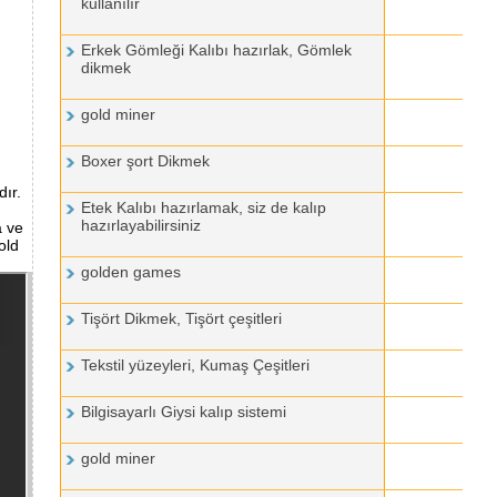
kullanılır
Erkek Gömleği Kalıbı hazırlak, Gömlek
dikmek
gold miner
Boxer şort Dikmek
dır.
Etek Kalıbı hazırlamak, siz de kalıp
hazırlayabilirsiniz
a ve
old
golden games
Tişört Dikmek, Tişört çeşitleri
Tekstil yüzeyleri, Kumaş Çeşitleri
Bilgisayarlı Giysi kalıp sistemi
gold miner