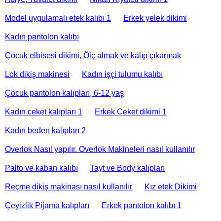
Model uygulamalı etek kalıbı 1
Erkek yelek dikimi
Kadın pantolon kalıbı
Çocuk elbisesi dikimi, Ölç almak ve kalıp çıkarmak
Lok dikiş makinesi
Kadın işçi tulumu kalıbı
Çocuk pantolon kalıpları, 6-12 yaş
Kadın ceket kalıpları 1
Erkek Ceket dikimi 1
Kadın beden kalıpları 2
Overlok Nasıl yapılır. Overlok Makineleri nasıl kullanılır
Palto ve kaban kalıbı
Tayt ve Body kalıpları
Reçme dikiş makinası nasıl kullanılır
Kız etek Dikimi
Çeyizlik Pijama kalıpları
Erkek pantolon kalıbı 1