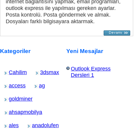
internet bağlantısını yapmak, email programları,
outlook express ile yapılması gereken ayarlar.
Posta kontrolü. Posta göndermek ve almak.
Dosyaları farklı bilgisayara aktarmak.
Kategoriler
Yeni Mesajlar
Outlook Express
Cahilim
3dsmax
Dersleri 1
access
ag
goldminer
ahsapmobilya
ales
anadolufen