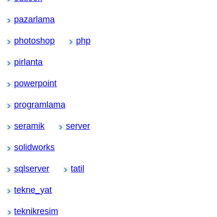
pazarlama
photoshop
php
pirlanta
powerpoint
programlama
seramik
server
solidworks
sqlserver
tatil
tekne_yat
teknikresim