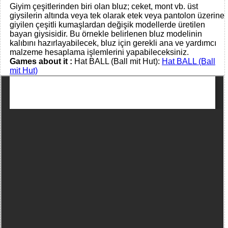
Giyim çeşitlerinden biri olan bluz; ceket, mont vb. üst
giysilerin altında veya tek olarak etek veya pantolon üzerine
giyilen çeşitli kumaşlardan değişik modellerde üretilen
bayan giysisidir. Bu örnekle belirlenen bluz modelinin
kalıbını hazırlayabilecek, bluz için gerekli ana ve yardımcı
malzeme hesaplama işlemlerini yapabileceksiniz.
Games about it :
Hat BALL (Ball mit Hut):
Hat BALL (Ball
mit Hut)