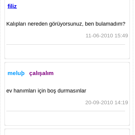
filiz
Kalıpları nereden görüyorsunuz, ben bulamadım?
11-06-2010 15:49
meluþ
çalışalım
ev hanımları için boş durmasınlar
20-09-2010 14:19