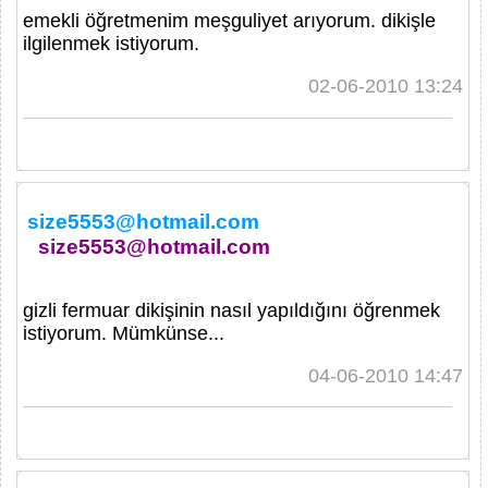
emekli öğretmenim meşguliyet arıyorum. dikişle
ilgilenmek istiyorum.
02-06-2010 13:24
size5553@hotmail.com
size5553@hotmail.com
gizli fermuar dikişinin nasıl yapıldığını öğrenmek
istiyorum. Mümkünse...
04-06-2010 14:47