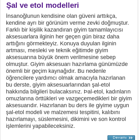
Şal ve etol modelleri
İnsanoğlunun kendisine olan güveni arttıkça,
kendine ayrı bir görünüm verme zevki doğmuştur.
Farklı bir kişilik kazandıran giyim tamamlayıcısı
aksesuarlara ilginin her geçen gün biraz daha
arttığını görmekteyiz. Konuya duyulan ilginin
artması, mesleki ve teknik eğitimde giyim
aksesuarına büyük önem verilmesine sebep
olmuştur. Giyim aksesuarı hazırlama günümüzde
önemli bir geçim kaynağıdır. Bu nedenle
öğrencilere yardımcı olmak amacıyla hazırlanan
bu derste, giyim aksesuarlarından şal-etol
hakkında bilgileri bulacaksınız. Þal-etol, kadınların
omuzlarına örttükleri ve vazgeçemedikleri bir giyim
aksesuarıdır. Hazırlanan bu ders ile giyime uygun
şal-etol modeli ve malzemesi tespitini, kalıbını
hazırlamayı, süslemesini, dikimini ve son kontrol
işlemlerini yapabileceksiniz.