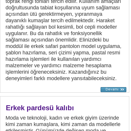
toprak rengi tonları tercih edilir. Kullanım amaçları
doğrultusunda tabiat koşullarına uyum sağlaması
açısından ütü gerektirmeyen, yıpranmaya
dayanıklı kumaşlar tercih edilmektedir. Haraket
rahatlığı sağlayan bol kesimli, bol cepli modeller
uygulanır. Bu da rahatlık ve fonksiyonellik
sağlaması açısından önemlidir. Elinizdeki bu
moddül ile erkek safari pantolon model uygulama,
şablon hazırlama, seri çizimi yapma, pastal resmi
hazırlama işlemleri ile kullanılan yardımcı
malzemeler ve yardımcı malzeme hesaplama
işlemlerini öğreneceksiniz. Kazandığınız bu
deneyimleri farklı modellere yansıtabileceksiniz.
Erkek pardesü kalıbı
Moda ve teknoloji, kadın ve erkek giyim üzerinde
kimi zaman kumaşlara, kimi zaman da modellerle
etkileşmiştir. Günümüzde değişen moda ve