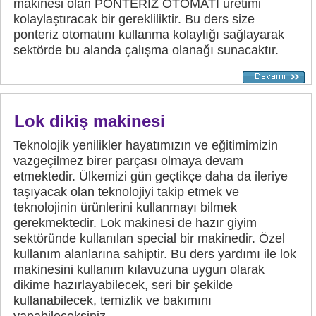
makinesi olan PONTERİZ OTOMATI üretimi
kolaylaştıracak bir gerekliliktir. Bu ders size
ponteriz otomatını kullanma kolaylığı sağlayarak
sektörde bu alanda çalışma olanağı sunacaktır.
Lok dikiş makinesi
Teknolojik yenilikler hayatımızın ve eğitimimizin
vazgeçilmez birer parçası olmaya devam
etmektedir. Ülkemizi gün geçtikçe daha da ileriye
taşıyacak olan teknolojiyi takip etmek ve
teknolojinin ürünlerini kullanmayı bilmek
gerekmektedir. Lok makinesi de hazır giyim
sektöründe kullanılan special bir makinedir. Özel
kullanım alanlarına sahiptir. Bu ders yardımı ile lok
makinesini kullanım kılavuzuna uygun olarak
dikime hazırlayabilecek, seri bir şekilde
kullanabilecek, temizlik ve bakımını
yapabileceksiniz.