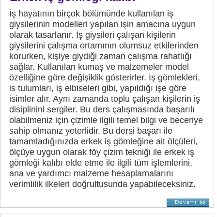
İş hayatının birçok bölümünde kullanılan iş
giysilerinin modelleri yapılan işin amacına uygun
olarak tasarlanır. İş giysileri çalışan kişilerin
giysilerini çalışma ortamının olumsuz etkilerinden
korurken, kişiye giydiği zaman çalışma rahatlığı
sağlar. Kullanılan kumaş ve malzemeler model
özelliğine göre değişiklik gösterirler. İş gömlekleri,
is tulumları, iş elbiseleri gibi, yapıldığı işe göre
isimler alır. Aynı zamanda toplu çalışan kişilerin iş
disiplinini sergiler. Bu ders çalışmasında başarılı
olabilmeniz için çizimle ilgili temel bilgi ve beceriye
sahip olmanız yeterlidir. Bu dersi başarı ile
tamamladığınızda erkek iş gömleğine ait ölçüleri,
ölçüye uygun olarak föy çizim tekniği ile erkek iş
gömleği kalıbı elde etme ile ilgili tüm işlemlerini,
ana ve yardımcı malzeme hesaplamalarını
verimlilik ilkeleri doğrultusunda yapabileceksiniz.