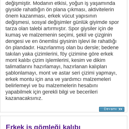
değişmiştir. Modanın etkisi, yoğun iş yaşamında
giyside rahatlığın ön plana çıkması, aktivitelerin
önem kazanması, erkek vücut yapısının
değişmesi, sosyal değişimler günlük giyimde spor
tarza olan talebi artırmıştır. Spor giysiler için de
kumaş ve malzemenin seçimi, şekil ve çizginin
dengesi ve en önemlisi giysinin işlevi ile rahatlığı
ön plandadır. Hazırlanmış olan bu dersle; bedene
takılan yaka çizimlerini, föy çizimine göre erkek
mont kalıbı çizim işlemlerini, kesim ve dikim
talimatlarını hazırlamayı, hazırlanan kalıpları
şablonlamayı, mont ve astar seri çizimi yapmayı,
erkek montu için ana ve yardımcı malzemeleri
belirlemeyi ve bu malzemelerin hesabını
yapabilmek için gerekli bilgi ve becerileri
kazanacaksınız.
Erkek iş gömleği kalıbı