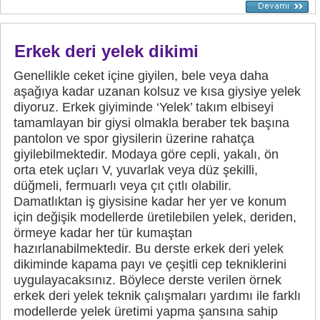
Erkek deri yelek dikimi
Genellikle ceket içine giyilen, bele veya daha
aşağıya kadar uzanan kolsuz ve kısa giysiye yelek
diyoruz. Erkek giyiminde ‘Yelek’ takım elbiseyi
tamamlayan bir giysi olmakla beraber tek başına
pantolon ve spor giysilerin üzerine rahatça
giyilebilmektedir. Modaya göre cepli, yakalı, ön
orta etek uçları V, yuvarlak veya düz şekilli,
düğmeli, fermuarlı veya çıt çıtlı olabilir.
Damatlıktan iş giysisine kadar her yer ve konum
için değişik modellerde üretilebilen yelek, deriden,
örmeye kadar her tür kumaştan
hazırlanabilmektedir. Bu derste erkek deri yelek
dikiminde kapama payı ve çeşitli cep tekniklerini
uygulayacaksınız. Böylece derste verilen örnek
erkek deri yelek teknik çalışmaları yardımı ile farklı
modellerde yelek üretimi yapma şansına sahip