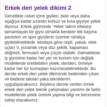
Erkek deri yelek dikimi 2
Genellikle ceket içine giyilen, bele veya daha
aşağıya kadar uzanan kolsuz ve kısa giysiye yelek
diyoruz. Erkek giyiminde ‘Yelek’ takım elbiseyi
tamamlayan bir giysi olmakla beraber tek başına
pantolon ve spor giysilerin üzerine rahatça
giyilebilmektedir. Modaya göre cepli, yakalı, etek
uçları V, yuvarlak veya düz şekilli, kapaması
düğmeli, fermuarlı veya çıtçıtlı olabilir. Damatlıktan
iş giysisine kadar her yer ve konum için değişik
modellerde üretilebilen yelek, deriden, örmeye
kadar her tür kumaştan hazırlanabilmektedir. Bu
derste erkek deri yelek dikiminde bedenden çıkan
ve bedene takılan yaka tekniklerini
uygulayacaksınız. Böylece derste verilen örnek
erkek deri yelek teknik çalışmaları yardımı ile farklı
modellerde yelek üretimi yapma bilgi ve becerisine
sahip olacaksınız.