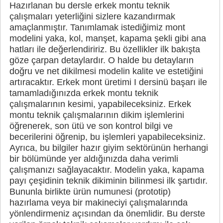
Hazırlanan bu dersle erkek montu teknik
çalışmaları yeterliğini sizlere kazandırmak
amaçlanmıştır. Tanımlamak istediğimiz mont
modelini yaka, kol, manşet, kapama şekli gibi ana
hatları ile değerlendiririz. Bu özellikler ilk bakışta
göze çarpan detaylardır. O halde bu detayların
doğru ve net dikilmesi modelin kalite ve estetiğini
artıracaktır. Erkek mont üretimi I dersinü başarı ile
tamamladığınızda erkek montu teknik
çalışmalarının kesimi, yapabileceksiniz. Erkek
montu teknik çalışmalarının dikim işlemlerini
öğrenerek, son ütü ve son kontrol bilgi ve
becerilerini öğrenip, bu işlemleri yapabileceksiniz.
Ayrıca, bu bilgiler hazır giyim sektörünün herhangi
bir bölümünde yer aldığınızda daha verimli
çalışmanızı sağlayacaktır. Modelin yaka, kapama
payı çeşidinin teknik dikiminin bilinmesi ilk şartıdır.
Bununla birlikte ürün numunesi (prototip)
hazırlama veya bir makineciyi çalışmalarında
yönlendirmeniz açısından da önemlidir. Bu derste