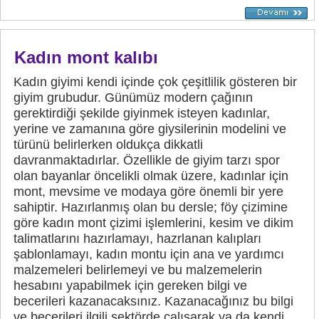
Kadın mont kalıbı
Kadın giyimi kendi içinde çok çeşitlilik gösteren bir
giyim grubudur. Günümüz modern çağının
gerektirdiği şekilde giyinmek isteyen kadınlar,
yerine ve zamanına göre giysilerinin modelini ve
türünü belirlerken oldukça dikkatli
davranmaktadırlar. Özellikle de giyim tarzı spor
olan bayanlar öncelikli olmak üzere, kadınlar için
mont, mevsime ve modaya göre önemli bir yere
sahiptir. Hazırlanmış olan bu dersle; föy çizimine
göre kadın mont çizimi işlemlerini, kesim ve dikim
talimatlarını hazırlamayı, hazrlanan kalıpları
şablonlamayı, kadın montu için ana ve yardımcı
malzemeleri belirlemeyi ve bu malzemelerin
hesabını yapabilmek için gereken bilgi ve
becerileri kazanacaksınız. Kazanacağınız bu bilgi
ve becerileri ilgili sektörde çalışarak ya da kendi