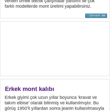
verilen örnek teknik çalışmalar yardımı ile çok
farklı modellerde mont üretimi yapabilirsiniz.
Erkek mont kalıbı
Erkek giyimi çok uzun yıllar boyunca ‘kravat ve
takım elbise’ olarak bilinmiş ve kullanılmıştır. Bu
görüş 1950’li yıllardan sonra jeanin kullanılmasıyla