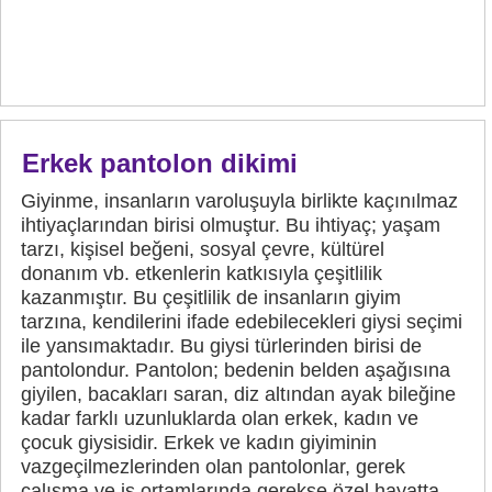
Erkek pantolon dikimi
Giyinme, insanların varoluşuyla birlikte kaçınılmaz
ihtiyaçlarından birisi olmuştur. Bu ihtiyaç; yaşam
tarzı, kişisel beğeni, sosyal çevre, kültürel
donanım vb. etkenlerin katkısıyla çeşitlilik
kazanmıştır. Bu çeşitlilik de insanların giyim
tarzına, kendilerini ifade edebilecekleri giysi seçimi
ile yansımaktadır. Bu giysi türlerinden birisi de
pantolondur. Pantolon; bedenin belden aşağısına
giyilen, bacakları saran, diz altından ayak bileğine
kadar farklı uzunluklarda olan erkek, kadın ve
çocuk giysisidir. Erkek ve kadın giyiminin
vazgeçilmezlerinden olan pantolonlar, gerek
çalışma ve iş ortamlarında gerekse özel hayatta