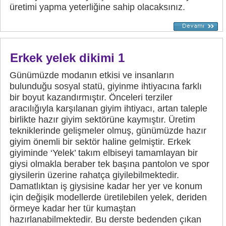
üretimi yapma yeterliğine sahip olacaksınız.
Erkek yelek dikimi 1
Günümüzde modanın etkisi ve insanların
bulunduğu sosyal statü, giyinme ihtiyacına farklı
bir boyut kazandırmıştır. Önceleri terziler
aracılığıyla karşılanan giyim ihtiyacı, artan taleple
birlikte hazır giyim sektörüne kaymıştır. Üretim
tekniklerinde gelişmeler olmuş, günümüzde hazır
giyim önemli bir sektör haline gelmiştir. Erkek
giyiminde ‘Yelek’ takım elbiseyi tamamlayan bir
giysi olmakla beraber tek başına pantolon ve spor
giysilerin üzerine rahatça giyilebilmektedir.
Damatlıktan iş giysisine kadar her yer ve konum
için değişik modellerde üretilebilen yelek, deriden
örmeye kadar her tür kumaştan
hazırlanabilmektedir. Bu derste bedenden çıkan