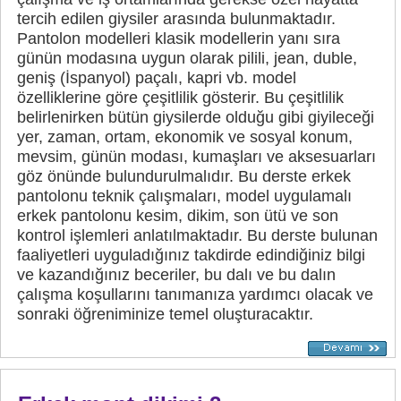
tercih edilen giysiler arasında bulunmaktadır.
Pantolon modelleri klasik modellerin yanı sıra
günün modasına uygun olarak pilili, jean, duble,
geniş (İspanyol) paçalı, kapri vb. model
özelliklerine göre çeşitlilik gösterir. Bu çeşitlilik
belirlenirken bütün giysilerde olduğu gibi giyileceği
yer, zaman, ortam, ekonomik ve sosyal konum,
mevsim, günün modası, kumaşları ve aksesuarları
göz önünde bulundurulmalıdır. Bu derste erkek
pantolonu teknik çalışmaları, model uygulamalı
erkek pantolonu kesim, dikim, son ütü ve son
kontrol işlemleri anlatılmaktadır. Bu derste bulunan
faaliyetleri uyguladığınız takdirde edindiğiniz bilgi
ve kazandığınız beceriler, bu dalı ve bu dalın
çalışma koşullarını tanımanıza yardımcı olacak ve
sonraki öğreniminize temel oluşturacaktır.