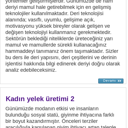
yöntemler geliştirmişlerdir. Günümüzde de ham
deriyi mamul hale getirebilmek için en gelişmiş
teknolojiler kullanılmaktadır. Deri teknolojisi
alanında; vasıflı, uyumlu, gelişime açık,
motivasyonu yüksek bireyler olarak gelişen ve
değişen teknolojiyi kullanmanız gerekmektedir.
Sektörün beklediği niteliklerde üreteceğiniz yarı
mamul ve mamullerde sürekli kullanacağınız
hammaddeyi tanımanız önem taşımaktadır. Sizler
bu ders ile deri yapısını, deri çeşitlerini ve derinin
işlentisi hakkında bilgi edinerek deriyi doğru olarak
analiz edebileceksiniz.
Kadın yelek üretimi 2
Günümüzde modanın etkisi ve insanların
bulunduğu sosyal statü, giyinme ihtiyacına farklı
bir boyut kazandırmıştır. Önceleri terziler
aracılığıyla karşılanan giyim ihtiyacı artan taleple