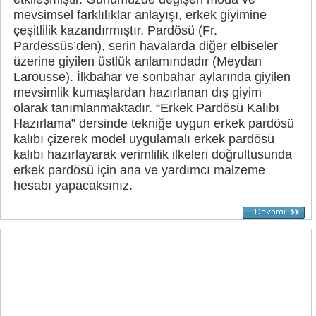
mevsimsel farklılıklar anlayışı, erkek giyimine
çeşitlilik kazandırmıştır. Pardösü (Fr.
Pardessüs’den), serin havalarda diğer elbiseler
üzerine giyilen üstlük anlamındadır (Meydan
Larousse). İlkbahar ve sonbahar aylarında giyilen
mevsimlik kumaşlardan hazırlanan dış giyim
olarak tanımlanmaktadır. “Erkek Pardösü Kalıbı
Hazırlama” dersinde tekniğe uygun erkek pardösü
kalıbı çizerek model uygulamalı erkek pardösü
kalıbı hazırlayarak verimlilik ilkeleri doğrultusunda
erkek pardösü için ana ve yardımcı malzeme
hesabı yapacaksınız.