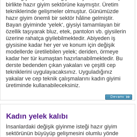
birlikte hazır giyim sektörüne kaymıştır. Üretim
tekniklerinde gelişmeler olmuştur. Günümüzde
hazır giyim önemli bir sektör hâline gelmiştir.
Bayan giyiminde ‘yelek’, giysiyi tamamlayan bir
özellik taşıyarak bluz, etek, pantolon vb. giysilerin
üzerine rahatça giyilebilmektedir. Abiyeden iş
giysisine kadar her yer ve konum için değişik
modellerde üretilebilen yelek; deriden, örmeye
kadar her tür kumaştan hazırlanabilmektedir. Bu
derste bedenden çıkan yakaları ve çeşitli cep
tekniklerini uygulayacaksınız. Uyguladığınız
yakalar ve cep teknik çalışmalarını kadın giyimi
üretiminde kullanabileceksiniz.
Kadın yelek kalıbı
İnsanlardaki değişik giyinme isteği hazır giyim
sektörünün büyüyüp gelişmesini olumlu yönde