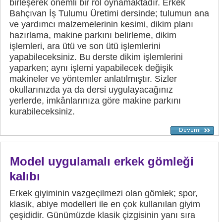
birleşerek önemli bir rol oynamaktadır. Erkek
Bahçıvan İş Tulumu Üretimi dersinde; tulumun ana
ve yardımcı malzemelerinin kesimi, dikim planı
hazırlama, makine parkını belirleme, dikim
işlemleri, ara ütü ve son ütü işlemlerini
yapabileceksiniz. Bu derste dikim işlemlerini
yaparken; aynı işlemi yapabilecek değişik
makineler ve yöntemler anlatılmıştır. Sizler
okullarınızda ya da dersi uygulayacağınız
yerlerde, imkânlarınıza göre makine parkını
kurabileceksiniz.
Model uygulamalı erkek gömleği
kalıbı
Erkek giyiminin vazgeçilmezi olan gömlek; spor,
klasik, abiye modelleri ile en çok kullanılan giyim
çeşididir. Günümüzde klasik çizgisinin yanı sıra