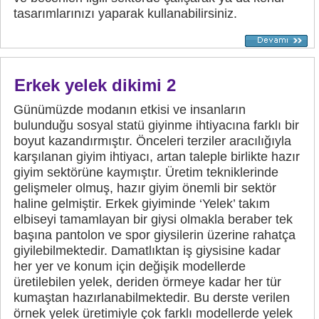
tasarımlarınızı yaparak kullanabilirsiniz.
Erkek yelek dikimi 2
Günümüzde modanın etkisi ve insanların
bulunduğu sosyal statü giyinme ihtiyacına farklı bir
boyut kazandırmıştır. Önceleri terziler aracılığıyla
karşılanan giyim ihtiyacı, artan taleple birlikte hazır
giyim sektörüne kaymıştır. Üretim tekniklerinde
gelişmeler olmuş, hazır giyim önemli bir sektör
haline gelmiştir. Erkek giyiminde ‘Yelek’ takım
elbiseyi tamamlayan bir giysi olmakla beraber tek
başına pantolon ve spor giysilerin üzerine rahatça
giyilebilmektedir. Damatlıktan iş giysisine kadar
her yer ve konum için değişik modellerde
üretilebilen yelek, deriden örmeye kadar her tür
kumaştan hazırlanabilmektedir. Bu derste verilen
örnek yelek üretimiyle çok farklı modellerde yelek