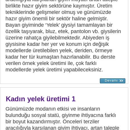
birlikte hazır giyim sektörüne kaymıştır. Üretim
tekniklerinde gelişmeler olmuş ve günümüzde
hazır giyim önemli bir sektör haline gelmiştir.
Bayan giyiminde ‘Yelek’ giysiyi tamamlayan bir
özellik taşıyarak, bluz, etek, pantolon vb. giysilerin
üzerine rahatça giyilebilmektedir. Abiyeden iş
giysisine kadar her yer ve konum için değişik
modellerde üretilebilen yelek, deriden, örmeye
kadar her tür kumaştan hazırlanabilir. Bu derste
verilen örnek yelek üretimi ile, çok farklı
modellerde yelek üretimi yapabileceksiniz.
Kadın yelek üretimi 1
Günümüzde modanın etkisi ve insanların
bulunduğu sosyal statü, giyinme ihtiyacına farklı
bir boyut kazandırmıştır. Önceleri terziler
aracılığıyla karşılanan giyim ihtiyacı, artan taleple