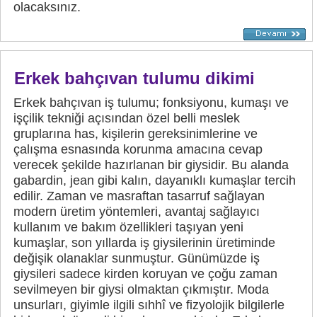
olacaksınız.
Erkek bahçıvan tulumu dikimi
Erkek bahçıvan iş tulumu; fonksiyonu, kumaşı ve
işçilik tekniği açısından özel belli meslek
gruplarına has, kişilerin gereksinimlerine ve
çalışma esnasında korunma amacına cevap
verecek şekilde hazırlanan bir giysidir. Bu alanda
gabardin, jean gibi kalın, dayanıklı kumaşlar tercih
edilir. Zaman ve masraftan tasarruf sağlayan
modern üretim yöntemleri, avantaj sağlayıcı
kullanım ve bakım özellikleri taşıyan yeni
kumaşlar, son yıllarda iş giysilerinin üretiminde
değişik olanaklar sunmuştur. Günümüzde iş
giysileri sadece kirden koruyan ve çoğu zaman
sevilmeyen bir giysi olmaktan çıkmıştır. Moda
unsurları, giyimle ilgili sıhhî ve fizyolojik bilgilerle