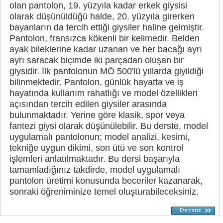
olan pantolon, 19. yüzyıla kadar erkek giysisi
olarak düşünüldüğü halde, 20. yüzyıla girerken
bayanların da tercih ettiği giysiler haline gelmiştir.
Pantolon, fransızca kökenli bir kelimedir. Belden
ayak bileklerine kadar uzanan ve her bacağı ayrı
ayrı saracak biçimde iki parçadan oluşan bir
giysidir. İlk pantolonun MÖ 500'lü yıllarda giyildiği
bilinmektedir. Pantolon, günlük hayatta ve iş
hayatında kullanım rahatlığı ve model özellikleri
açısından tercih edilen giysiler arasında
bulunmaktadır. Yerine göre klasik, spor veya
fantezi giysi olarak düşünülebilir. Bu derste, model
uygulamalı pantolonun; model analizi, kesimi,
tekniğe uygun dikimi, son ütü ve son kontrol
işlemleri anlatılmaktadır. Bu dersi başarıyla
tamamladığınız takdirde, model uygulamalı
pantolon üretimi konusunda beceriler kazanarak,
sonraki öğreniminize temel oluşturabileceksiniz.