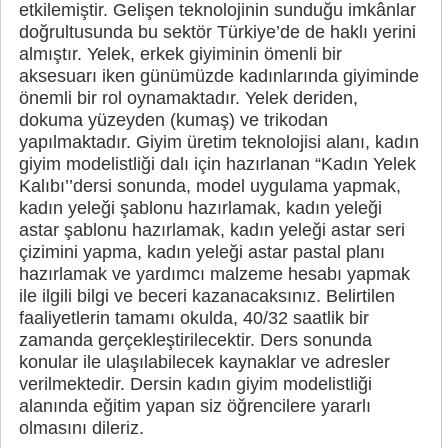
etkilemiştir. Gelişen teknolojinin sunduğu imkânlar
doğrultusunda bu sektör Türkiye’de de haklı yerini
almıştır. Yelek, erkek giyiminin ömenli bir
aksesuarı iken günümüzde kadınlarında giyiminde
önemli bir rol oynamaktadır. Yelek deriden,
dokuma yüzeyden (kumaş) ve trikodan
yapılmaktadır. Giyim üretim teknolojisi alanı, kadın
giyim modelistliği dalı için hazırlanan “Kadın Yelek
Kalıbı’’dersi sonunda, model uygulama yapmak,
kadın yeleği şablonu hazırlamak, kadın yeleği
astar şablonu hazırlamak, kadın yeleği astar seri
çizimini yapma, kadın yeleği astar pastal planı
hazırlamak ve yardımcı malzeme hesabı yapmak
ile ilgili bilgi ve beceri kazanacaksınız. Belirtilen
faaliyetlerin tamamı okulda, 40/32 saatlik bir
zamanda gerçekleştirilecektir. Ders sonunda
konular ile ulaşılabilecek kaynaklar ve adresler
verilmektedir. Dersin kadın giyim modelistliği
alanında eğitim yapan siz öğrencilere yararlı
olmasını dileriz.