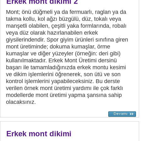
Erkek mont dikimi 2
Mont; önü düğmeli ya da fermuarlı, raglan ya da
takma kollu, kol ağzı büzgülü, düz, tokalı veya
manşetli olabilen, çeşitli yaka formlarında, robalı
veya düz olarak hazırlanabilen erkek
giysilerindendir. Spor giyim ürünleri sınıfına giren
mont üretiminde; dokuma kumaşlar, örme
kumaşlar ve diğer yüzeyler (örneğin: deri gibi)
kullanılmaktadır. Erkek Mont Üretimi dersinü
başarı ile tamamladığınızda erkek montu kesimi
ve dikim işlemlerini öğrenerek, son ütü ve son
kontrol işlemlerini yapabileceksiniz. Bu derste
verilen örnek mont üretimi yardımı ile çok farklı
modellerde mont üretimi yapma şansına sahip
olacaksınız.
Erkek mont dikimi