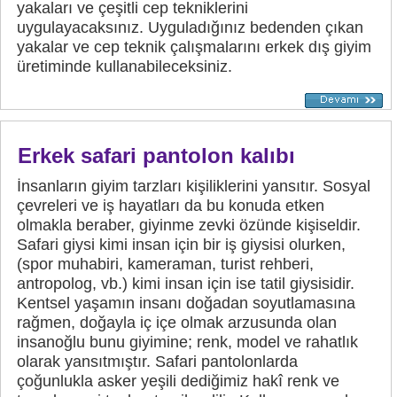
yakaları ve çeşitli cep tekniklerini
uygulayacaksınız. Uyguladığınız bedenden çıkan
yakalar ve cep teknik çalışmalarını erkek dış giyim
üretiminde kullanabileceksiniz.
Erkek safari pantolon kalıbı
İnsanların giyim tarzları kişiliklerini yansıtır. Sosyal
çevreleri ve iş hayatları da bu konuda etken
olmakla beraber, giyinme zevki özünde kişiseldir.
Safari giysi kimi insan için bir iş giysisi olurken,
(spor muhabiri, kameraman, turist rehberi,
antropolog, vb.) kimi insan için ise tatil giysisidir.
Kentsel yaşamın insanı doğadan soyutlamasına
rağmen, doğayla iç içe olmak arzusunda olan
insanoğlu bunu giyimine; renk, model ve rahatlık
olarak yansıtmıştır. Safari pantolonlarda
çoğunlukla asker yeşili dediğimiz hakî renk ve