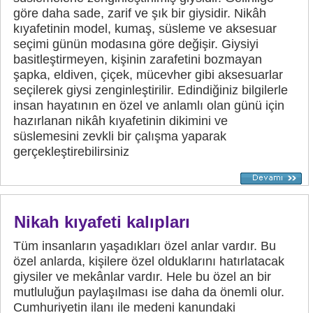
göre daha sade, zarif ve şık bir giysidir. Nikâh
kıyafetinin model, kumaş, süsleme ve aksesuar
seçimi günün modasına göre değişir. Giysiyi
basitleştirmeyen, kişinin zarafetini bozmayan
şapka, eldiven, çiçek, mücevher gibi aksesuarlar
seçilerek giysi zenginleştirilir. Edindiğiniz bilgilerle
insan hayatının en özel ve anlamlı olan günü için
hazırlanan nikâh kıyafetinin dikimini ve
süslemesini zevkli bir çalışma yaparak
gerçekleştirebilirsiniz
Nikah kıyafeti kalıpları
Tüm insanların yaşadıkları özel anlar vardır. Bu
özel anlarda, kişilere özel olduklarını hatırlatacak
giysiler ve mekânlar vardır. Hele bu özel an bir
mutluluğun paylaşılması ise daha da önemli olur.
Cumhuriyetin ilanı ile medeni kanundaki