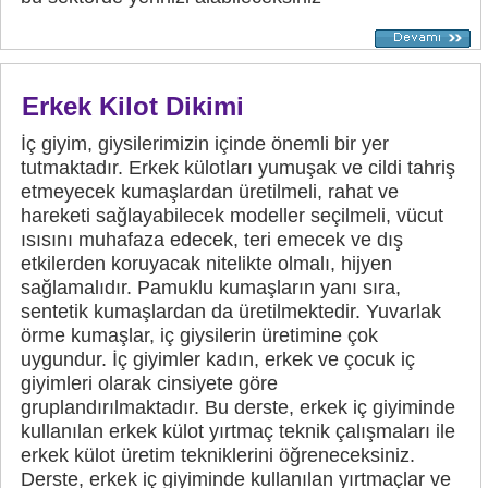
Erkek Kilot Dikimi
İç giyim, giysilerimizin içinde önemli bir yer
tutmaktadır. Erkek külotları yumuşak ve cildi tahriş
etmeyecek kumaşlardan üretilmeli, rahat ve
hareketi sağlayabilecek modeller seçilmeli, vücut
ısısını muhafaza edecek, teri emecek ve dış
etkilerden koruyacak nitelikte olmalı, hijyen
sağlamalıdır. Pamuklu kumaşların yanı sıra,
sentetik kumaşlardan da üretilmektedir. Yuvarlak
örme kumaşlar, iç giysilerin üretimine çok
uygundur. İç giyimler kadın, erkek ve çocuk iç
giyimleri olarak cinsiyete göre
gruplandırılmaktadır. Bu derste, erkek iç giyiminde
kullanılan erkek külot yırtmaç teknik çalışmaları ile
erkek külot üretim tekniklerini öğreneceksiniz.
Derste, erkek iç giyiminde kullanılan yırtmaçlar ve