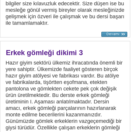
bilgiler size kılavuzluk edecektir. Size düşen ise bu
mesleğe gönül vermiş bireyler olarak mesleğinizde
gelişmek için özveri ile çalışmak ve bu dersi başarı
ile tamamlamaktır.
Erkek gömleği dikimi 3
Hazır giyim sektörü ülkemiz ihracatında önemli bir
yere sahiptir. Ülkemizde faaliyet gösteren birçok
hazır giyim atölyesi ve fabrikası vardır. Bu atölye
ve fabrikalarda, tişörtten eşofmana, etekten
pantolona ve gömlekten cekete pek çok değişik
ürün üretilmektedir. Bu derste erkek gömleği
üretiminin I. Aşaması anlatılmaktadır. Dersin
amacı, erkek gömleği parçalarının hazırlanarak
monte edilme becerilerini kazanmanızdır.
Günümüzde gömlek erkeklerin vazgeçemediği bir
giysi türüdür. Özellikle çalışan erkeklerin gömleği