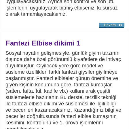
uygulayacaksınız. Ayrıca son kontrol ve son ütü
işlemlerini uygulayarak bitmiş elbisenizi kusursuz
olarak tamamlayacaksınız.
Fantezi Elbise dikimi 1
Sosyal hayatın gelişmesiyle, günlük giyim tarzının
dışında daha özel görünümlü kıyafetlere de ihtiyaç
duyulmuştur. Giyilecek yere göre model ve
süsleme özellikleri farklı fantezi giysiler giyilmeye
başlanmıştır. Fantezi elbiseler günün önemine ve
giyen kişinin konumuna göre, fantezi kumaşlar
(saten, tafta, tül, kadife vb.) kullanılarak çeşitli
süslemelerle hazırlanır. Bu derste, terzilik tekniği
ile fantezi elbise dikimi ve süslemesi ile ilgili bilgi
ve becerileri kazanacaksınız. Kazandığınız bilgi ve
beceriler doğrultusunda fantezi elbise kumaşının
kesimini, kontrolünü ve 1. prova işlemlerini
yapabileceksiniz