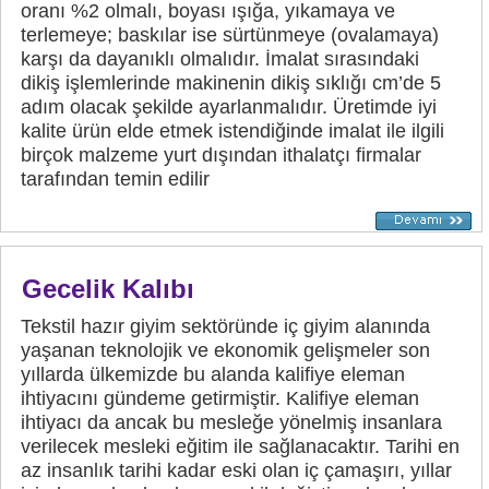
oranı %2 olmalı, boyası ışığa, yıkamaya ve
terlemeye; baskılar ise sürtünmeye (ovalamaya)
karşı da dayanıklı olmalıdır. İmalat sırasındaki
dikiş işlemlerinde makinenin dikiş sıklığı cm’de 5
adım olacak şekilde ayarlanmalıdır. Üretimde iyi
kalite ürün elde etmek istendiğinde imalat ile ilgili
birçok malzeme yurt dışından ithalatçı firmalar
tarafından temin edilir
Gecelik Kalıbı
Tekstil hazır giyim sektöründe iç giyim alanında
yaşanan teknolojik ve ekonomik gelişmeler son
yıllarda ülkemizde bu alanda kalifiye eleman
ihtiyacını gündeme getirmiştir. Kalifiye eleman
ihtiyacı da ancak bu mesleğe yönelmiş insanlara
verilecek mesleki eğitim ile sağlanacaktır. Tarihi en
az insanlık tarihi kadar eski olan iç çamaşırı, yıllar