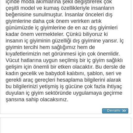
içinde moda akımlarına şekil değiştirerek çok
çeşitli model ve kumaş özellikleriyle insanların
beğenisine sunulmuştur. İnsanlar önceleri dış
giyimlerine daha çok önem verirken artık
günümüzde iç giyimlerine de en az dış giyimleri
kadar önem vermekteler. Çünkü biliyoruz ki
insanın iç giyiminin güzelliği dış giyimine yansır. İç
giyimin tercihi hem sağlığımız hem de
kıyafetlerimizin net görünmesi için çok önemlidir.
Vücut hatlarına uygun seçilmiş bir iç giyim sağlıklı
gelişim için önemli bir etken olacaktır. Bu dersle de
kadın gecelik ve babydoll kalıbını, şablon, seri ve
gerekli araç gereçleri hesaplama bilgilerini alarak
bu bilgilerinizi yetişmiş iş gücüne çok fazla ihtiyaç
duyulan iç giyim sektöründe uygulamaya geçirme
şansına sahip olacaksınız.