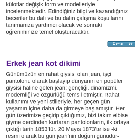
külotlar değişik form ve modelleriyle
incelenmektedir. Edindiğiniz bilgi ve kazandığınız
beceriler bu dalı ve bu dalın çalışma koşullarını
tanımanıza yardımcı olacak ve sonraki
öğreniminize temel oluşturacaktır.
Erkek jean kot dikimi
Günümüzün en rahat giysisi olan jean, işçi
pantolonu olarak başlayıp dünyanın en popüler
giysisi haline gelen jean; gençliği, dinamizmi,
modernliği ve özgürlüğü temsil etmiştir. Rahat
kullanımı ve yeni stilleriyle, her geçen gün
yaşamın içine daha da girmeye başlamıştır. Her
gün üzerimize geçirip çıktığımız, bizi takım elbise
giyme derdinden kurtaran pantolonların, ilk ortaya
çıktığı tarih 1853’tür. 20 Mayıs 1873’te ise -ki
resmi olarak bu gün jean’nin doğum günüdür-