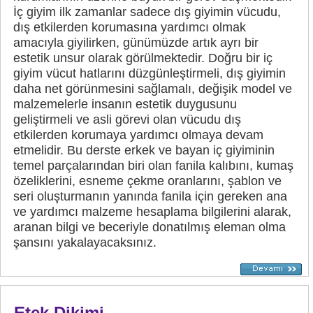
İç giyim ilk zamanlar sadece dış giyimin vücudu,
dış etkilerden korumasına yardımcı olmak
amacıyla giyilirken, günümüzde artık ayrı bir
estetik unsur olarak görülmektedir. Doğru bir iç
giyim vücut hatlarını düzgünleştirmeli, dış giyimin
daha net görünmesini sağlamalı, değişik model ve
malzemelerle insanın estetik duygusunu
geliştirmeli ve asli görevi olan vücudu dış
etkilerden korumaya yardımcı olmaya devam
etmelidir. Bu derste erkek ve bayan iç giyiminin
temel parçalarından biri olan fanila kalıbını, kumaş
özeliklerini, esneme çekme oranlarını, şablon ve
seri oluşturmanın yanında fanila için gereken ana
ve yardımcı malzeme hesaplama bilgilerini alarak,
aranan bilgi ve beceriyle donatılmış eleman olma
şansını yakalayacaksınız.
Etek Dikimi