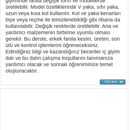
giyiminde fanila değişik form ve modellerde
üretilebilir. Model özelliklerinde V yaka, sıfır yaka,
uzun veya kısa kol kullanılır. Kol ve yaka kenarları
biye veya reçme ile temizlenebildiği gibi ribana da
kullanılabilir. Değişik renklerde üretilebilir. Ana ve
yardımcı malzemenin birbirine uyumlu olması
gerekir. Bu derste, erkek fanila kesim, üretim, son
ütü ve kontrol işlemlerini öğreneceksiniz.
Edindiğiniz bilgi ve kazandığınız beceriler iç giyim
dalı ve bu dalın çalışma koşullarını tanımanıza
yardımcı olacak ve sonraki öğreniminize temel
oluşturacaktır.