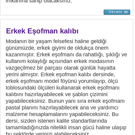
imkânına sahip olacaksınız.
Erkek Eşofman kalıbı
Modanın bir yaşam felsefesi haline geldiği
günümüzde, erkek giyimi de oldukça önem
kazanmıştır. Erkek eşofmanı da rahatlığı, şıklığı ve
kullanım kolaylığı açısından erkek modasının
vazgeçilmez bir parçası olarak günlük hayatta
yerini almıştır. Erkek eşofman kalıbı dersinde,
erkek eşofmanı model föyünü yorumlayıp, ölçü
toblosundaki ölçüleri kullanarak erkek eşofmanı
kalıbını hazırlayabilecek ve şablon çizimini
yapabileceksiniz. Bunun yanı sıra erkek eşofmanı
pastal planını hazırlayabilecek ana ve yardımcı
malzeme hesaplamalarını yapabileceksiniz. Bu
dersi, sizden istenen kalite standartlarında
tamamladığınızda nitelikli insan gücü haline ulaşıp
bu sektörde yerinizi alabileceksiniz