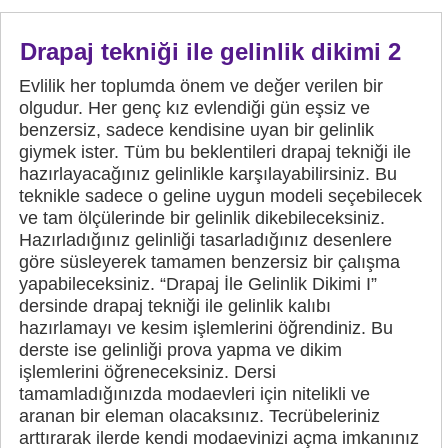
Drapaj tekniği ile gelinlik dikimi 2
Evlilik her toplumda önem ve değer verilen bir
olgudur. Her genç kız evlendiği gün eşsiz ve
benzersiz, sadece kendisine uyan bir gelinlik
giymek ister. Tüm bu beklentileri drapaj tekniği ile
hazırlayacağınız gelinlikle karşılayabilirsiniz. Bu
teknikle sadece o geline uygun modeli seçebilecek
ve tam ölçülerinde bir gelinlik dikebileceksiniz.
Hazırladığınız gelinliği tasarladığınız desenlere
göre süsleyerek tamamen benzersiz bir çalışma
yapabileceksiniz. “Drapaj İle Gelinlik Dikimi I”
dersinde drapaj tekniği ile gelinlik kalıbı
hazırlamayı ve kesim işlemlerini öğrendiniz. Bu
derste ise gelinliği prova yapma ve dikim
işlemlerini öğreneceksiniz. Dersi
tamamladığınızda modaevleri için nitelikli ve
aranan bir eleman olacaksınız. Tecrübeleriniz
arttırarak ilerde kendi modaevinizi açma imkanınız