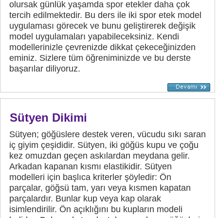
olursak günlük yaşamda spor etekler daha çok
tercih edilmektedir. Bu ders ile iki spor etek model
uygulaması görecek ve bunu geliştirerek değişik
model uygulamaları yapabileceksiniz. Kendi
modellerinizle çevrenizde dikkat çekeceğinizden
eminiz. Sizlere tüm öğreniminizde ve bu derste
başarılar diliyoruz.
Sütyen Dikimi
Sütyen; göğüslere destek veren, vücudu sıkı saran
iç giyim çeşididir. Sütyen, iki göğüs kupu ve çoğu
kez omuzdan geçen askılardan meydana gelir.
Arkadan kapanan kısmı elastikidir. Sütyen
modelleri için başlıca kriterler şöyledir: Ön
parçalar, göğsü tam, yarı veya kısmen kapatan
parçalardır. Bunlar kup veya kap olarak
isimlendirilir. Ön açıklığını bu kupların modeli