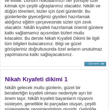
ve evlilik. Dönüm noktalarımızı her yönüyle özel
kılmak için çeşitli uğraşlarımız olacaktır. Nikâh ve
düğün törenleri, bizler için özel günlerdir. Bu
günlerlerde giyeceğimiz giysileri hazırlamak
aldığınız eğitim çerçevesinde sizler için zevk
olacaktır. Nikâh kıyafeti hazırlamak önemli günlere
katkı sağlamamız açısından bizleri mutlu
kılacaktır. Bu derste Nikah Kıyafeti Dikimi ile ilgili
tüm bilgileri bulacaksınız. Bilgi ve güzel
görüşleriniz doğrultusunda özel anların unutulmaz
yapılmasına katkı sağlayacaksınız.
Nikah Kıyafeti dikimi 1
Nikâh gelecek mutlu günlerin, güzel bir
beraberliğin kıyafeti olması nedeniyle ayrı bir
önem taşır. Nikâh kıyafeti bayanların rüyasını
süsleyen, genellikle iki parçadan oluşan, çeşitli
süslemelerle zenginleştirilmiş giysidir. Gelinliğe