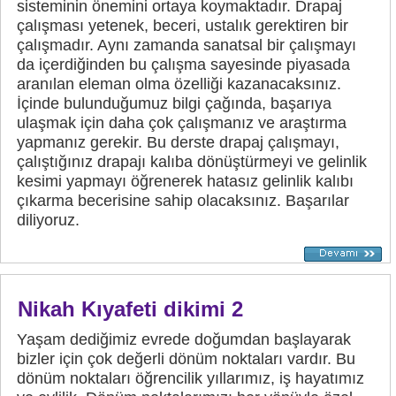
sisteminin önemini ortaya koymaktadır. Drapaj
çalışması yetenek, beceri, ustalık gerektiren bir
çalışmadır. Aynı zamanda sanatsal bir çalışmayı
da içerdiğinden bu çalışma sayesinde piyasada
aranılan eleman olma özelliği kazanacaksınız.
İçinde bulunduğumuz bilgi çağında, başarıya
ulaşmak için daha çok çalışmanız ve araştırma
yapmanız gerekir. Bu derste drapaj çalışmayı,
çalıştığınız drapajı kalıba dönüştürmeyi ve gelinlik
kesimi yapmayı öğrenerek hatasız gelinlik kalıbı
çıkarma becerisine sahip olacaksınız. Başarılar
diliyoruz.
Nikah Kıyafeti dikimi 2
Yaşam dediğimiz evrede doğumdan başlayarak
bizler için çok değerli dönüm noktaları vardır. Bu
dönüm noktaları öğrencilik yıllarımız, iş hayatımız