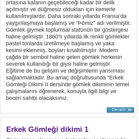
ortasına kafanın geçebileceği kadar bir delik
açılmıştır ve düğmesiz oldukları için kemerle
kullanılmışlardır. Daha sonraki yıllarda Fransa’da
yaygınlaşmaya başlamış ve “Þömiz” adı verilmiştir.
Gömlek giymek toplumsal statünün bir göstergesi
haline gelmiştir. 1860’lı yıllarda ilk renkli gömlekler
pastel tonlarda üretilmeye başlamış ve yaka
kesimi eklenmiş, boyları kısaltılmıştır. Modern
çağda bir sembol haline gelen gömlek herkesin
severek kullandığı bir giysi haline gelmiştir.
Eğitime de bu gelişim ve değişimlerin yansıması
sağlanmaktadır. Bu amaç doğrultusunda “Erkek
Gömleği Dikimi II dersinde gömlek dikiminin temel
çalışmalarını öğrenerek, konuyla ilgili bilgi ve
beceri sahibi olacaksınız.
Erkek Gömleği dikimi 1