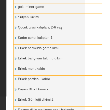
gold miner game
Sütyen Dikimi
Çocuk giysi kalıpları, 2-6 yaş
Kadın ceket kalıpları 1
Erkek bermuda şort dikimi
Erkek bahçıvan tulumu dikimi
Erkek mont kalıbı
Erkek pardesü kalıbı
Bayan Bluz Dikimi 2
Erkek Gömleği dikimi 2
Reçme dikiş makinası nasıl kullanılır