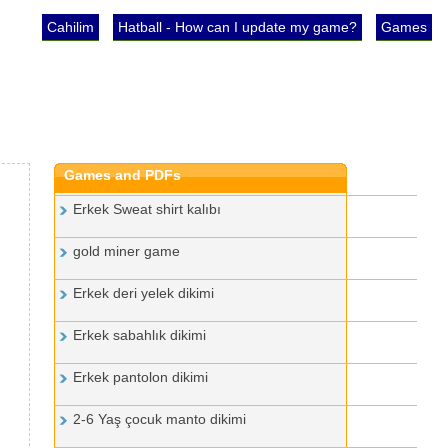
Cahilim
Hatball - How can I update my game?
Games
Games and PDFs
Erkek Sweat shirt kalıbı
gold miner game
Erkek deri yelek dikimi
Erkek sabahlık dikimi
Erkek pantolon dikimi
2-6 Yaş çocuk manto dikimi