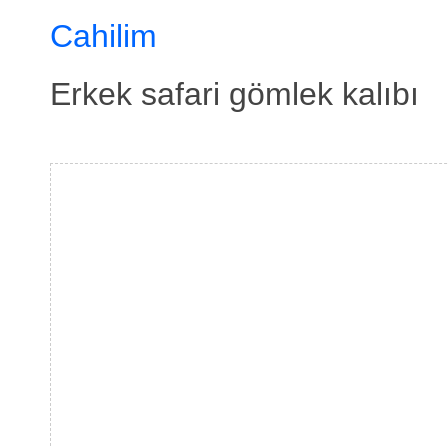
Cahilim
Erkek safari gömlek kalıbı