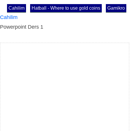
Cahilim
Hatball - Where to use gold coins
Gamikro
Cahilim
Powerpoint Ders 1