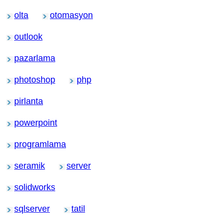
olta
otomasyon
outlook
pazarlama
photoshop
php
pirlanta
powerpoint
programlama
seramik
server
solidworks
sqlserver
tatil