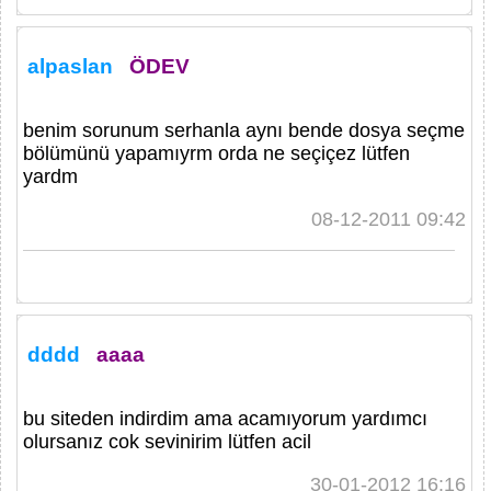
alpaslan
ÖDEV
benim sorunum serhanla aynı bende dosya seçme
bölümünü yapamıyrm orda ne seçiçez lütfen
yardm
08-12-2011 09:42
dddd
aaaa
bu siteden indirdim ama acamıyorum yardımcı
olursanız cok sevinirim lütfen acil
30-01-2012 16:16