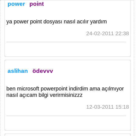
power
point
ya power point dosyası nasıl acılır yardım
24-02-2011 22:38
aslihan
ödevvv
ben microsoft powerpoint indirdim ama açılmıyor
nasıl açıcam bilgi verirmisinizzz
12-03-2011 15:18