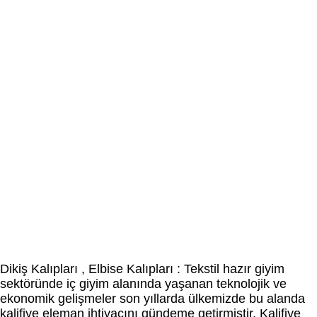
Dikiş Kalıpları , Elbise Kalıpları : Tekstil hazır giyim
sektöründe iç giyim alanında yaşanan teknolojik ve
ekonomik gelişmeler son yıllarda ülkemizde bu alanda
kalifiye eleman ihtiyacını gündeme getirmiştir. Kalifiye