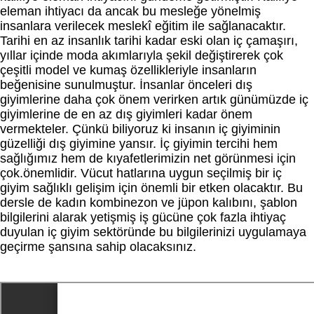
eleman ihtiyacı da ancak bu mesleğe yönelmiş
insanlara verilecek meslekî eğitim ile sağlanacaktır.
Tarihi en az insanlık tarihi kadar eski olan iç çamaşırı,
yıllar içinde moda akımlarıyla şekil değiştirerek çok
çeşitli model ve kumaş özellikleriyle insanların
beğenisine sunulmuştur. İnsanlar önceleri dış
giyimlerine daha çok önem verirken artık günümüzde iç
giyimlerine de en az dış giyimleri kadar önem
vermekteler. Çünkü biliyoruz ki insanın iç giyiminin
güzelliği dış giyimine yansır. İç giyimin tercihi hem
sağlığımız hem de kıyafetlerimizin net görünmesi için
çok.önemlidir. Vücut hatlarına uygun seçilmiş bir iç
giyim sağlıklı gelişim için önemli bir etken olacaktır. Bu
dersle de kadın kombinezon ve jüpon kalıbını, şablon
bilgilerini alarak yetişmiş iş gücüne çok fazla ihtiyaç
duyulan iç giyim sektöründe bu bilgilerinizi uygulamaya
geçirme şansına sahip olacaksınız.